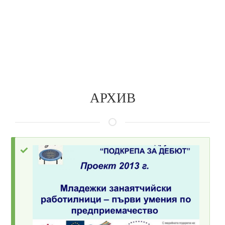
Skip
to
ПОДКРЕПА ЗА ДЕБЮТ
main
content
АРХИВ