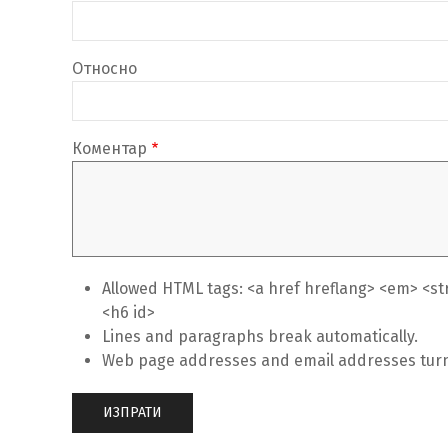
Относно
Коментар
Allowed HTML tags: <a href hreflang> <em> <stro
<h6 id>
Lines and paragraphs break automatically.
Web page addresses and email addresses turn i