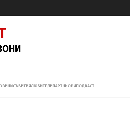
Т
ЕЗОНИ
ОВИНИ
СЪБИТИЯ
ЛЮБИТЕЛИ
ПАРТНЬОРИ
ПОДКАСТ