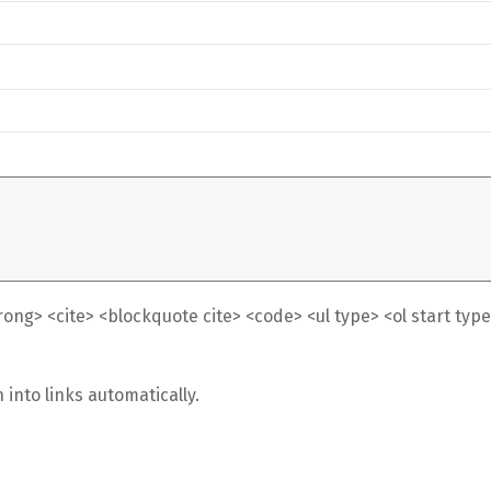
ng> <cite> <blockquote cite> <code> <ul type> <ol start type> 
nto links automatically.