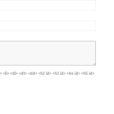
<li> <dl> <dt> <dd> <h2 id> <h3 id> <h4 id> <h5 id>