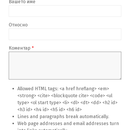
Вашето име
Относно
Коментар
Allowed HTML tags: <a href hreflang> <em>
<strong> <cite> <blockquote cite> <code> <ul
type> <ol start type> <li> <dl> <dt> <dd> <h2 id>
<h3 id> <h4 id> <h5 id> <h6 id>
Lines and paragraphs break automatically.
Web page addresses and email addresses turn