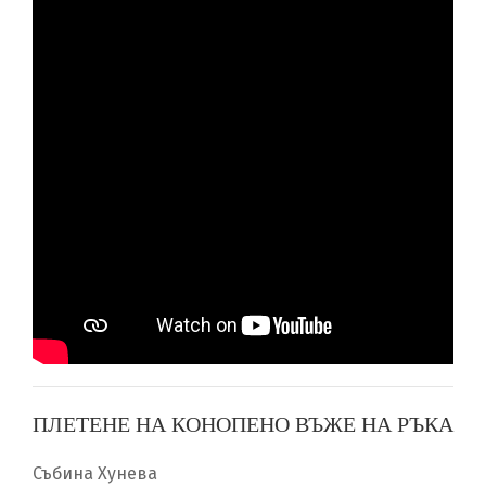
ПЛЕТЕНЕ НА КОНОПЕНО ВЪЖЕ НА РЪКА
Събина Хунева